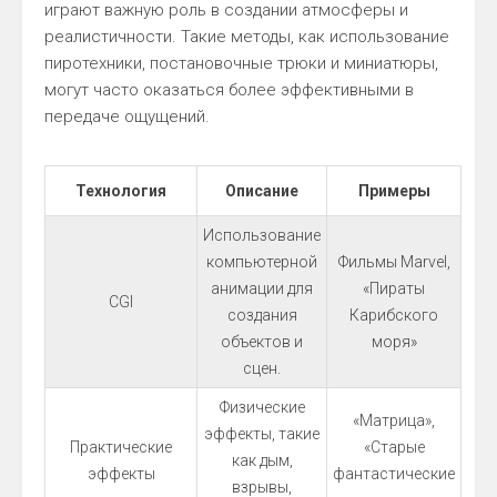
играют важную роль в создании атмосферы и
реалистичности. Такие методы, как использование
пиротехники, постановочные трюки и миниатюры,
могут часто оказаться более эффективными в
передаче ощущений.
Технология
Описание
Примеры
Использование
компьютерной
Фильмы Marvel,
анимации для
«Пираты
CGI
создания
Карибского
объектов и
моря»
сцен.
Физические
«Матрица»,
эффекты, такие
Практические
«Старые
как дым,
эффекты
фантастические
взрывы,