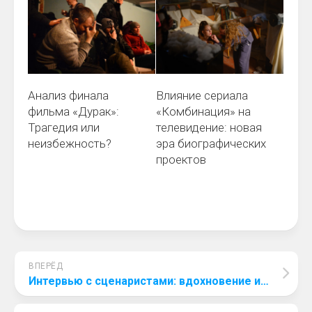
Анализ финала
Влияние сериала
фильма «Дурак»:
«Комбинация» на
Трагедия или
телевидение: новая
неизбежность?
эра биографических
проектов
ВПЕРЁД
Интервью с сценаристами: вдохновение и креатив