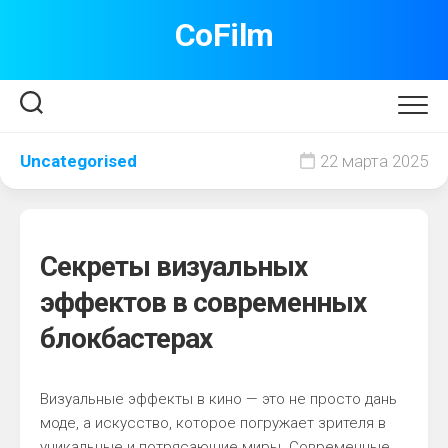
Перейти
CoFilm
к
содержанию
Uncategorised
22 марта 2025
Секреты визуальных
эффектов в современных
блокбастерах
Визуальные эффекты в кино — это не просто дань
моде, а искусство, которое погружает зрителя в
уникальные и потрясающие миры. Современные