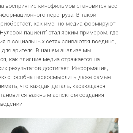
на восприятие кинофильмов становится все
информационного перегруза. В такой
приобретает, как именно медиа формируют
Нулевой пациент’ стал ярким примером, где
ия в социальных сетях сливаются воедино,
 для зрителя. В нашем анализе мы
ся, как влияние медиа отражается на
ких результатов достигает. Информация,
тую способна переосмыслить даже самые
имать, что каждая деталь, касающаяся
становится важным аспектом создания
ведении.