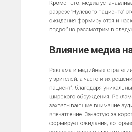
Кроме того, медиа устанавлив
разрезе ‘Нулевого пациента’ э
ожидания формируются и наск
подробно рассмотрим в следу
Влияние медиа н
Реклама и медийные стратеги
у зрителей, а часто и их решен
пациент’, благодаря уникальн
широкого обсуждения. Реклам
захватывающие внимание ауди
впечатление. Зачастую за кор
формирует ожидания, которые
содержанием фильма, что при