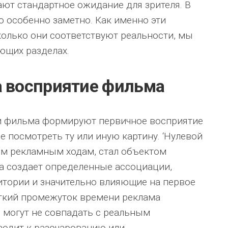
ают стандартное ожидание для зрителя. В
то особенно заметно. Как именно эти
олько они соответствуют реальности, мы
ющих разделах.
а восприятие фильма
и фильма формируют первичное восприятие
ие посмотреть ту или иную картину. ‘Нулевой
ым рекламным ходам, стал объектом
а создает определенные ассоциации,
тории и значительно влияющие на первое
откий промежуток времени реклама
 могут не совпадать с реальным
водит к разочарованию или