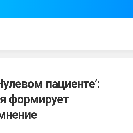
Нулевом пациенте’:
я формирует
мнение