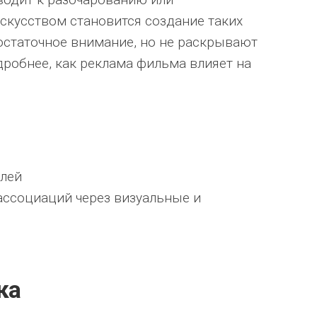
скусством становится создание таких
остаточное внимание, но не раскрывают
дробнее, как реклама фильма влияет на
елей
ссоциаций через визуальные и
ка