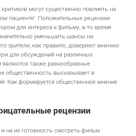
 критиков могут существенно повлиять на
вом пациенте’. Положительные рецензии
ором для интереса к фильму, в то время
 значительно уменьшить шансы на
что зрители, как правило, доверяют мнению
вери для обсуждений на различных
 являются также разнообразные
ые общественность высказывает в
ий. Как формируется общественное мнение
рицательные рецензии
 и на их готовность смотреть фильм