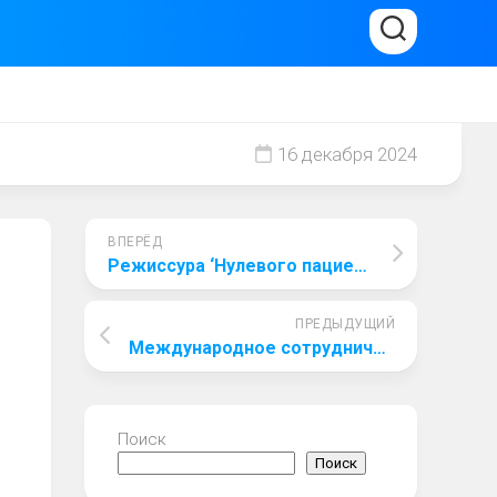
16 декабря 2024
ВПЕРЁД
Режиссура ‘Нулевого пациента’: стиль и подход к созданию драматического контекста
ПРЕДЫДУЩИЙ
Международное сотрудничество в борьбе с эпидемиями: уроки из ‘Нулевого пациента
Поиск
Поиск