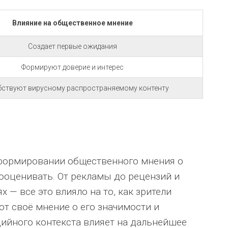
Влияние на общественное мнение
Создает первые ожидания
Формируют доверие и интерес
ствуют вирусному распространяемому контенту
 формировании общественного мнения о
дооценивать. От рекламы до рецензий и
 — все это влияло на то, как зрители
т своё мнение о его значимости и
ийного контекста влияет на дальнейшее