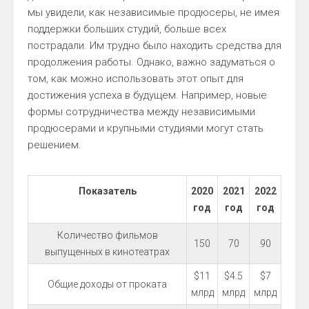
мы увидели, как независимые продюсеры, не имея
поддержки больших студий, больше всех
пострадали. Им трудно было находить средства для
продолжения работы. Однако, важно задуматься о
том, как можно использовать этот опыт для
достижения успеха в будущем. Например, новые
формы сотрудничества между независимыми
продюсерами и крупными студиями могут стать
решением.
Показатель
2020
2021
2022
год
год
год
Количество фильмов
150
70
90
выпущенных в кинотеатрах
$11
$4.5
$7
Общие доходы от проката
млрд
млрд
млрд