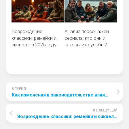
Возрождение
Анализ персонажей
классики: ремейки и
сериала: кто они и
сиквелы в 2025 году
каковы их судьбы?
ВПЕРЁД
Как изменения в законодательстве влияют на производство фильмов
ПРЕДЫДУЩИЙ
Возрождение классики: ремейки и сиквелы в 2025 году