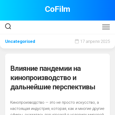
Перейти
CoFilm
к
содержанию
Uncategorised
17 апреля 2025
Влияние пандемии на
кинопроизводство и
дальнейшие перспективы
Кинопроизводство — это не просто искусство, а
настоящая индустрия, которая, как и многие другие
сферы, оказалась под угрозой в условиях мировой