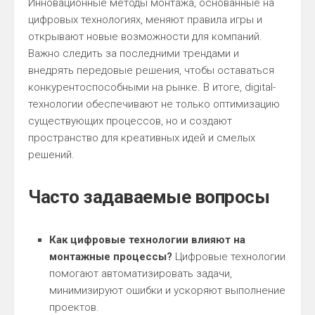
Инновационные методы монтажа, основанные на
цифровых технологиях, меняют правила игры и
открывают новые возможности для компаний.
Важно следить за последними трендами и
внедрять передовые решения, чтобы оставаться
конкурентоспособными на рынке. В итоге, digital-
технологии обеспечивают не только оптимизацию
существующих процессов, но и создают
пространство для креативных идей и смелых
решений.
Часто задаваемые вопросы
Как цифровые технологии влияют на
монтажные процессы?
Цифровые технологии
помогают автоматизировать задачи,
минимизируют ошибки и ускоряют выполнение
проектов.