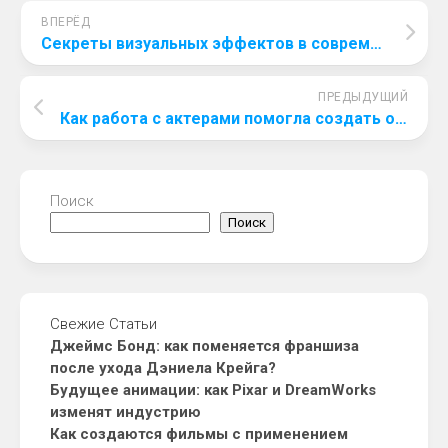
ВПЕРЁД
Секреты визуальных эффектов в современных блокбастерах
ПРЕДЫДУЩИЙ
Как работа с актерами помогла создать образы в сериале?
Поиск
Поиск
Свежие Статьи
Джеймс Бонд: как поменяется франшиза
после ухода Дэниела Крейга?
Будущее анимации: как Pixar и DreamWorks
изменят индустрию
Как создаются фильмы с применением