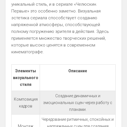
уникальный стиль, и в сериале «Челюскин.
Первые» это особенно заметно. Визуальная
эстетика сериала способствует созданию
напряженной атмосферы, способствующей
полному погружению зрителя в действия. Здесь
применяется множество творческих решений,
которые высоко ценятся в современном
кинематографе.
Элементы
Описание
визуального
стиля
Создание динамичных и
Композиция
эмоциональных сцен через работу с
кадров
планами.
Чередование ритмичных, спокойных и
Монтаж
напряженных сцен для создания