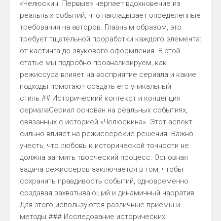
«Челюскин. Первые» черпает вдохновение из
реальных событий, что накладывает определенные
требования на авторов. Главным образом, это
требует тщательной проработки каждого элемента:
от кастинга до звукового оформления. В этой
статье мы подробно проанализируем, как
режиссура влияет на восприятие сериала и какие
подходы помогают создать его уникальный
стиль.## Исторический контекст и концепция
сериалаСериал основан на реальных событиях,
связанных с историей «Челюскина». Этот аспект
сильно влияет на режиссерские решения. Важно
учесть, что любовь к исторической точности не
должна затмить творческий процесс. Основная
задача режиссеров заключается в том, чтобы
сохранить правдивость событий, одновременно
создавая захватывающий и динамичный нарратив.
Для этого используются различные приемы и
методы.### Исследование исторических