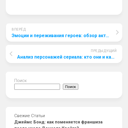
ВПЕРЁД
Эмоции и переживания героев: обзор актерской игры в «Челюскин. Первые»
ПРЕДЫДУЩИЙ
Анализ персонажей сериала: кто они и каковы их судьбы?
Поиск
Поиск
Свежие Статьи
Джеймс Бонд: как поменяется франшиза