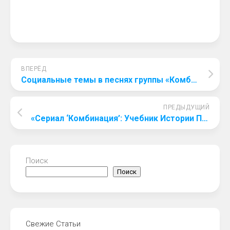
ВПЕРЁД
Социальные темы в песнях группы «Комбинация»: Разбор хитов в новом сериале
ПРЕДЫДУЩИЙ
«Сериал ‘Комбинация’: Учебник Истории Поп-музыки для Современных Музыкантов»
Поиск
Поиск
Свежие Статьи